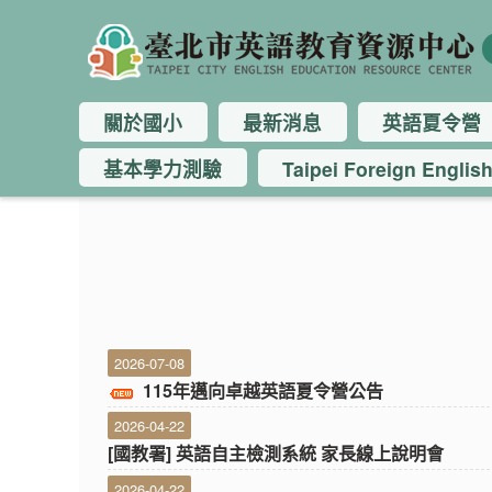
關於國小
最新消息
英語夏令營
基本學力測驗
Taipei Foreign Englis
:::
:::
2026-07-08
115年邁向卓越英語夏令營公告
2026-04-22
[國教署] 英語自主檢測系統 家長線上說明會
2026-04-22