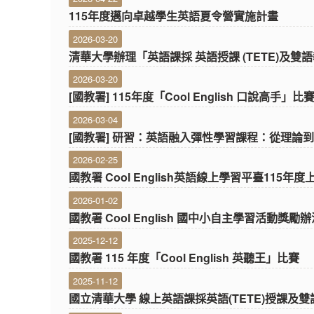
115年度邁向卓越學生英語夏令營實施計畫
2026-03-20
清華大學辦理「英語課採 英語授課 (TETE)及雙
2026-03-20
[國教署] 115年度「Cool English 口說高
2026-03-04
[國教署] 研習：英語融入彈性學習課程：從理論
2026-02-25
國教署 Cool English英語線上學習平臺11
2026-01-02
國教署 Cool English 國中小自主學習活動獎勵
2025-12-12
國教署 115 年度「Cool English 英聽王」比賽
2025-11-12
國立清華大學 線上英語課採英語(TETE)授課及