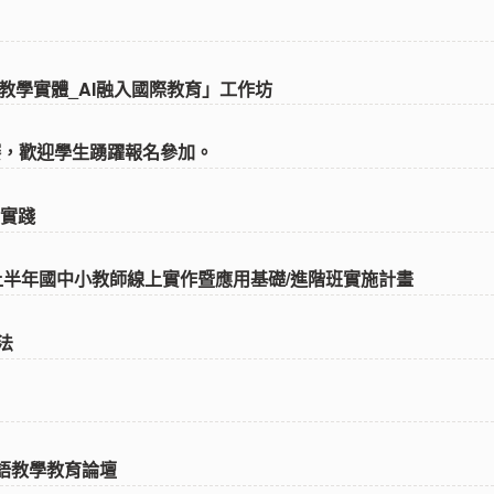
語教學實體_AI融入國際教育」工作坊
手」比賽，歡迎學生踴躍報名參加。
到實踐
5年度上半年國中小教師線上實作暨應用基礎/進階班實施計畫
辦法
雙語教學教育論壇