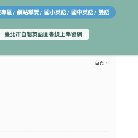
校專區
網站導覽
國小英語
國中英語
雙語
臺北市自製英語圖書線上學習網
首頁
>