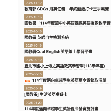
2025-11-12
教育部 SDGs 飛英任務－年終超級打卡王爭霸賽
2025-10-16
國教署「114年度國中小英語課採英語授課教學實
2025-10-16
國教署 英語自主檢測系統
2025-10-16
國教署Cool English英語線上學習平臺
2025-09-10
臺北市國小上傳之英語教案學習單(113學年度)
2025-06-10
114年度邁向卓越學生英語夏令營錄取清單
2025-05-19
[國教署] 生活英語桌遊卡
2025-04-22
114年度邁向卓越學生英語夏令營實施計畫