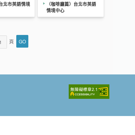
)台北市英語情境
（咖啡廳篇）台北市英語
情境中心
頁