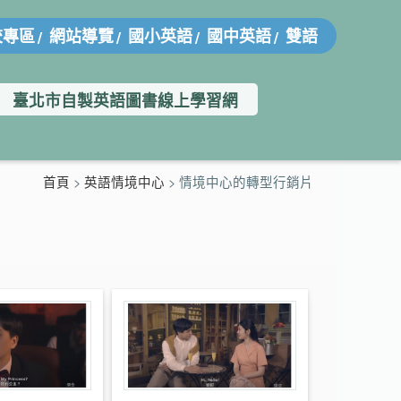
校專區
網站導覽
國小英語
國中英語
雙語
臺北市自製英語圖書線上學習網
首頁
>
英語情境中心
> 情境中心的轉型行銷片