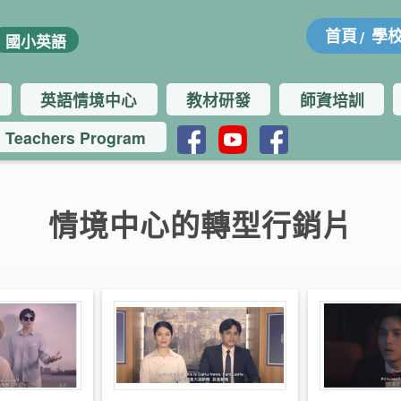
:::
首頁
學
國小英語
英語情境中心
教材研發
師資培訓
h Teachers Program
情境中心的轉型行銷片