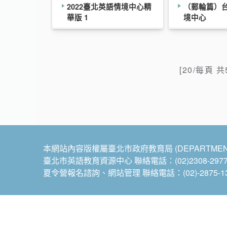
2022臺北英語情境中心精
（郵輪篇）
華版 1
境中心
[20/每頁 共
本網站內容版權屬臺北市政府教育局 (DEPARTMENT OF 
臺北市英語教育資源中心 聯絡電話：(02)2308-297
夏令營報名諮詢、網站管理 聯絡電話：(02)-2875-1