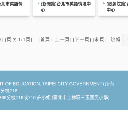
台北市英語情
(新聞篇)台北市英語情境中
(歌劇院篇
心
中心
5] [頁次:
1
/1頁] [首頁] [上一頁] [下一頁] [末頁]
跳轉
EDUCATION, TAIPEI CITY GOVERNMENT) 所有
7分機716
369分機716或710 許小姐 (臺北市士林區三玉國民小學)