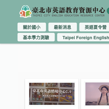
關於國小
最新消息
英語夏令營
基本學力測驗
Taipei Foreign Englis
:::
:::
:::