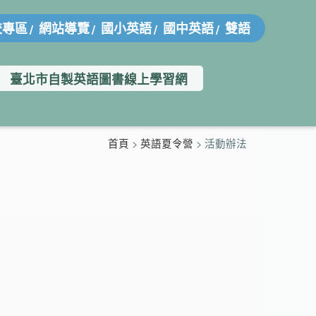
校專區
網站導覽
國小英語
國中英語
雙語
臺北市自製英語圖書線上學習網
首頁
>
英語夏令營
> 活動辦法