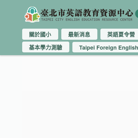
關於國小
最新消息
英語夏令營
基本學力測驗
Taipei Foreign Englis
:::
:::
:::