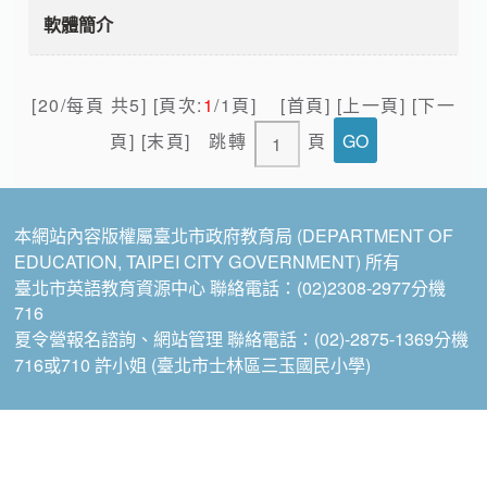
軟體簡介
[20/每頁 共5] [頁次:
1
/1頁] [首頁] [上一頁] [下一
頁] [末頁]
跳轉
頁
本網站內容版權屬臺北市政府教育局 (DEPARTMENT OF
EDUCATION, TAIPEI CITY GOVERNMENT) 所有
臺北市英語教育資源中心 聯絡電話：(02)2308-2977分機
716
夏令營報名諮詢、網站管理 聯絡電話：(02)-2875-1369分機
716或710 許小姐 (臺北市士林區三玉國民小學)