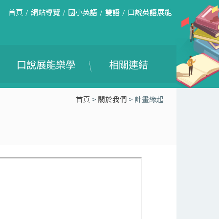
首頁
網站導覽
國小英語
雙語
口說英語展能
口說展能樂學
相關連結
首頁
>
關於我們
> 計畫緣起