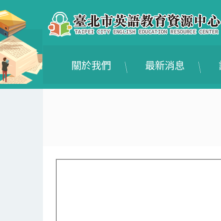
關於我們
最新消息
:::
:::
:::