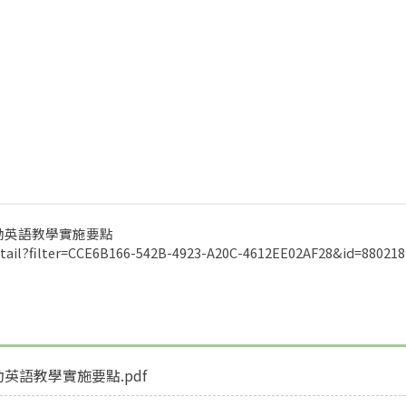
動英語教學實施要點
ail?filter=CCE6B166-542B-4923-A20C-4612EE02AF28&id=880218
語教學實施要點.pdf