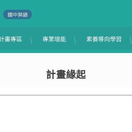
:::
國中英語
計畫專區
專業增能
素養導向學習
計畫緣起