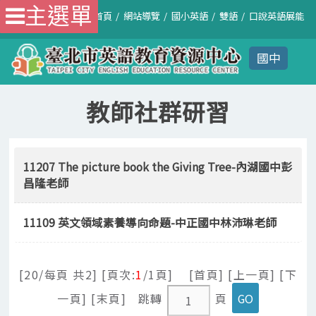
主選單
首頁
網站導覽
國小英語
雙語
口說英語展能
國中
教師社群研習
11207 The picture book the Giving Tree-內湖國中彭
昌隆老師
11109 英文領域素養導向命題-中正國中林沛琳老師
[20/每頁 共2] [頁次:
1
/1頁] [首頁] [上一頁] [下
一頁] [末頁]
跳轉
頁